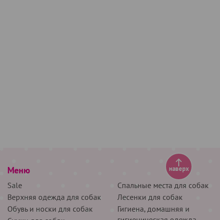
Меню
наверх
Sale
Спальные места для собак
Верхняя одежда для собак
Лесенки для собак
Обувь и носки для собак
Гигиена, домашняя и
гигиеническая одежда