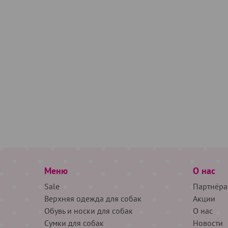
Меню
О нас
Sale
Партнёра
Верхняя одежда для собак
Акции
Обувь и носки для собак
О нас
Сумки для собак
Новости