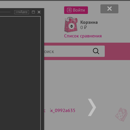
Войти
слайдер
Корзина
0
0
₽
Список сравнения
Фильтр