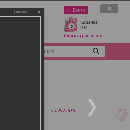
Войти
слайдер
Корзина
0
0
₽
Список сравнения
Фильтр