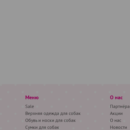
Меню
О нас
Sale
Партнёра
Верхняя одежда для собак
Акции
Обувь и носки для собак
О нас
Сумки для собак
Новости