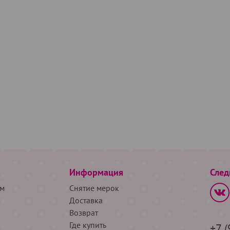
Информация
След
м
Снятие мерок
Доставка
Возврат
Где купить
+7 