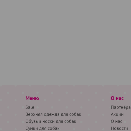
Меню
О нас
Sale
Партнёра
Верхняя одежда для собак
Акции
Обувь и носки для собак
О нас
Сумки для собак
Новости