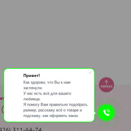
Привет!
Как здорово, что Вы к нам
наверх
заглянули.
У нас есть всё для вашего
ите за нами
любимца.
Я помогу Вам правильно подобрать
размер, расскажу всё о товаре и
подскажу, как оформить заказ.
(926) 311-64-74