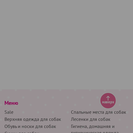
Меню
наверх
Sale
Спальные места для собак
Верхняя одежда для собак
Лесенки для собак
Обувь и носки для собак
Гигиена, домашняя и
гигиеническая одежда