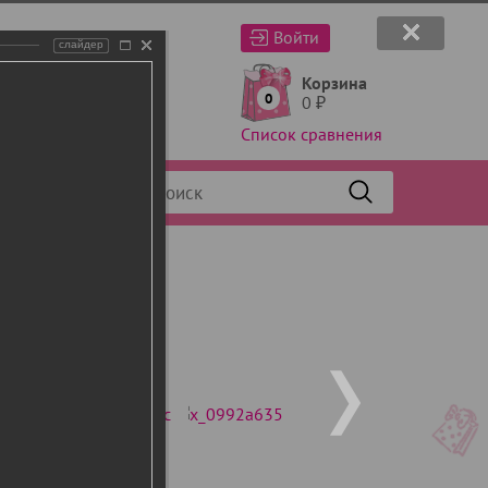
Войти
слайдер
Корзина
0
0
₽
Список сравнения
Фильтр