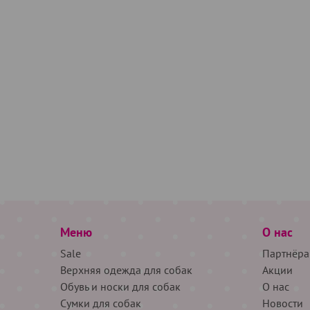
Меню
О нас
Sale
Партнёра
Верхняя одежда для собак
Акции
Обувь и носки для собак
О нас
Сумки для собак
Новости