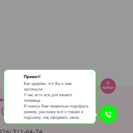
Привет!
Как здорово, что Вы к нам
наверх
заглянули.
У нас есть всё для вашего
ите за нами
любимца.
Я помогу Вам правильно подобрать
размер, расскажу всё о товаре и
подскажу, как оформить заказ.
(926) 311-64-74