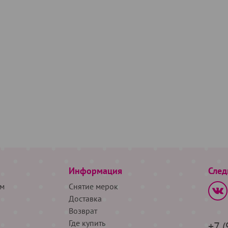
Информация
След
м
Снятие мерок
Доставка
Возврат
Где купить
+7 