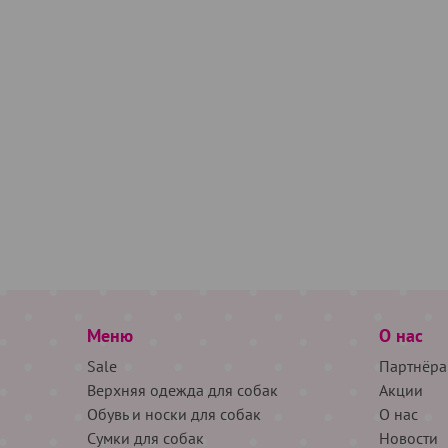
Меню
О нас
Sale
Партнёра
Верхняя одежда для собак
Акции
Обувь и носки для собак
О нас
Сумки для собак
Новости