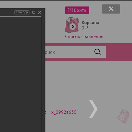
Войти
слайдер
Корзина
0
0
₽
Список сравнения
Фильтр