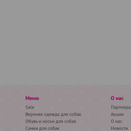
Меню
О нас
Sale
Партнёра
Верхняя одежда для собак
Акции
Обувь и носки для собак
О нас
Сумки для собак
Новости