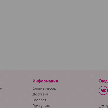
Информация
След
м
Снятие мерок
Доставка
Возврат
Где купить
+7 