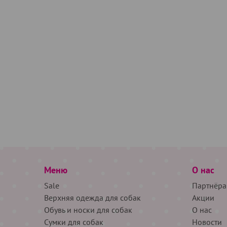
Меню
О нас
Sale
Партнёра
Верхняя одежда для собак
Акции
Обувь и носки для собак
О нас
Сумки для собак
Новости