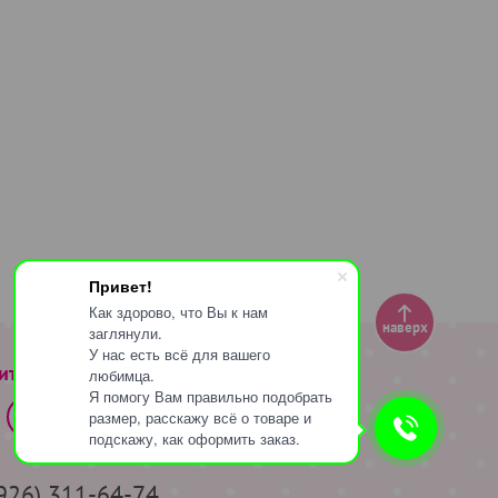
Привет!
Как здорово, что Вы к нам
наверх
заглянули.
У нас есть всё для вашего
ите за нами
любимца.
Я помогу Вам правильно подобрать
размер, расскажу всё о товаре и
подскажу, как оформить заказ.
(926) 311-64-74