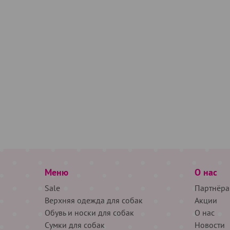
Меню
О нас
Sale
Партнёра
Верхняя одежда для собак
Акции
Обувь и носки для собак
О нас
Сумки для собак
Новости