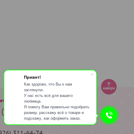
Привет!
Как здорово, что Вы к нам
наверх
заглянули.
У нас есть всё для вашего
ите за нами
любимца.
Я помогу Вам правильно подобрать
размер, расскажу всё о товаре и
подскажу, как оформить заказ.
(926) 311-64-74