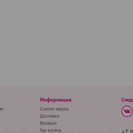
Информация
След
м
Снятие мерок
Доставка
Возврат
Где купить
+7 