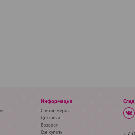
Информация
След
м
Снятие мерок
Доставка
Возврат
Где купить
+7 