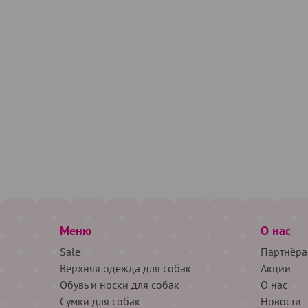
Меню
О нас
Sale
Партнёра
Верхняя одежда для собак
Акции
Обувь и носки для собак
О нас
Сумки для собак
Новости