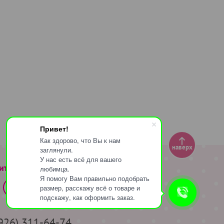
Привет!
Как здорово, что Вы к нам
наверх
заглянули.
У нас есть всё для вашего
ите за нами
любимца.
Я помогу Вам правильно подобрать
размер, расскажу всё о товаре и
подскажу, как оформить заказ.
(926) 311-64-74