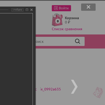
Войти
слайдер
Корзина
0
0
₽
Список сравнения
Фильтр