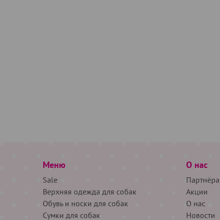
Меню
О нас
Sale
Партнёра
Верхняя одежда для собак
Акции
Обувь и носки для собак
О нас
Сумки для собак
Новости