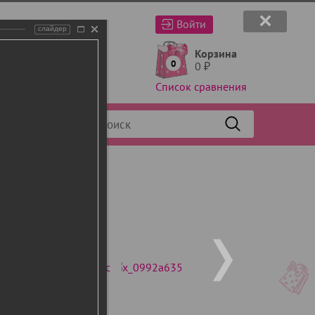
Войти
слайдер
Корзина
0
0
₽
Список сравнения
Фильтр