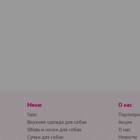
Меню
О нас
Sale
Партнёра
Верхняя одежда для собак
Акции
Обувь и носки для собак
О нас
Сумки для собак
Новости