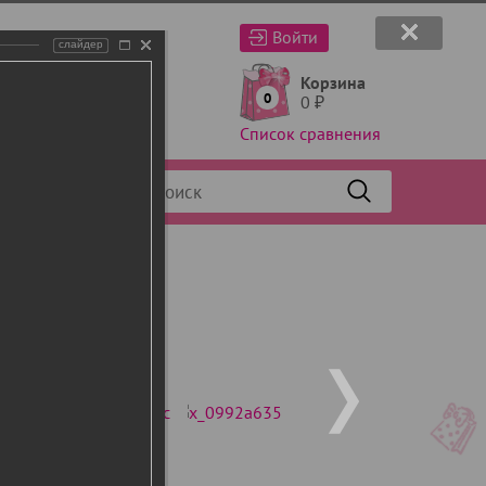
Войти
слайдер
Корзина
0
0
₽
Список сравнения
Фильтр