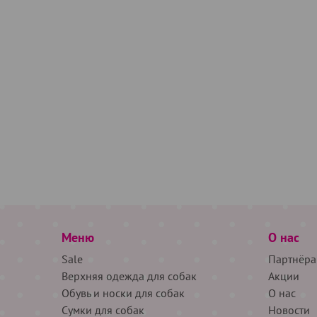
Меню
О нас
Sale
Партнёра
Верхняя одежда для собак
Акции
Обувь и носки для собак
О нас
Сумки для собак
Новости