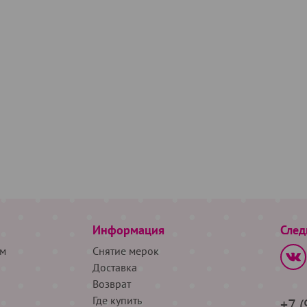
Информация
След
м
Снятие мерок
Доставка
Возврат
Где купить
+7 