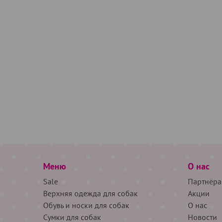
Меню
О нас
Sale
Партнёра
Верхняя одежда для собак
Акции
Обувь и носки для собак
О нас
Сумки для собак
Новости