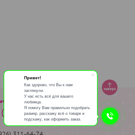
Привет!
Как здорово, что Вы к нам
наверх
заглянули.
У нас есть всё для вашего
ите за нами
любимца.
Я помогу Вам правильно подобрать
размер, расскажу всё о товаре и
подскажу, как оформить заказ.
(926) 311-64-74