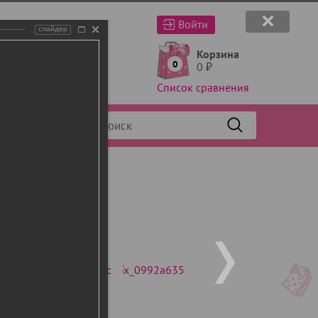
Войти
слайдер
Корзина
0
0
₽
Список сравнения
Фильтр