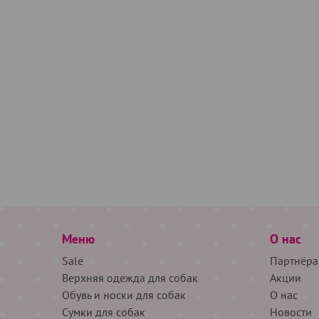
Меню
О нас
Sale
Партнёра
Верхняя одежда для собак
Акции
Обувь и носки для собак
О нас
Сумки для собак
Новости