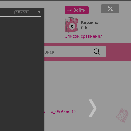
Войти
слайдер
Корзина
0
0
₽
Список сравнения
Фильтр