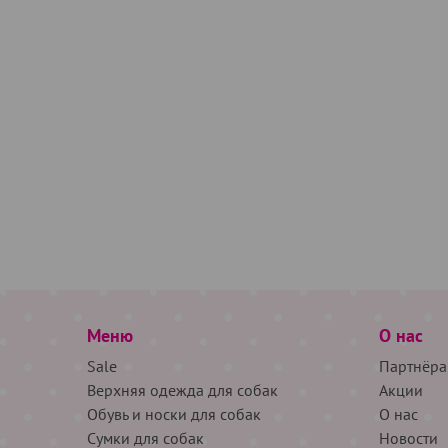
Меню
О нас
Sale
Партнёра
Верхняя одежда для собак
Акции
Обувь и носки для собак
О нас
Сумки для собак
Новости