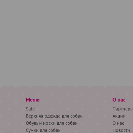
Меню
О нас
Sale
Партнёра
Верхняя одежда для собак
Акции
Обувь и носки для собак
О нас
Сумки для собак
Новости