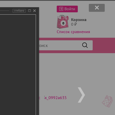
Войти
слайдер
Корзина
0
0
₽
Список сравнения
Фильтр