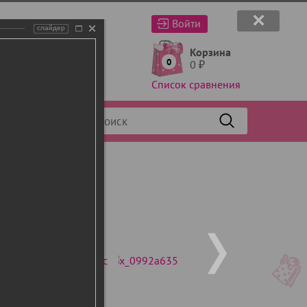
Войти
слайдер
Корзина
0
0
₽
Список сравнения
Фильтр