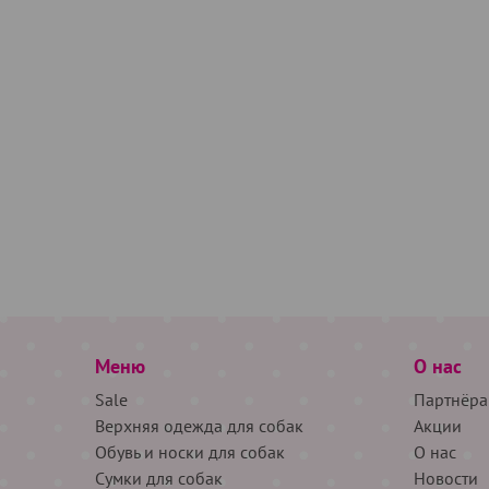
Меню
О нас
Sale
Партнёра
Верхняя одежда для собак
Акции
Обувь и носки для собак
О нас
Сумки для собак
Новости