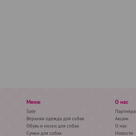
Меню
О нас
Sale
Партнёра
Верхняя одежда для собак
Акции
Обувь и носки для собак
О нас
Сумки для собак
Новости