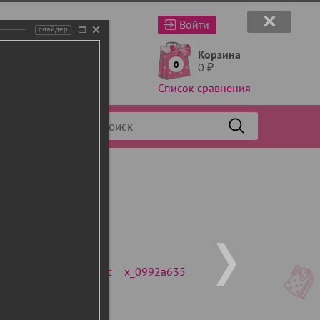
Войти
слайдер
Корзина
0
0
₽
Список сравнения
Фильтр