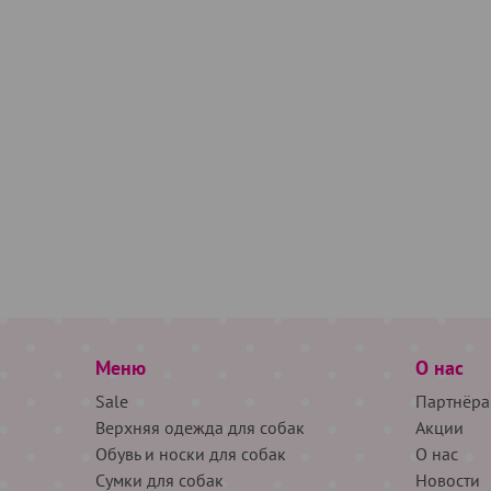
Меню
О нас
Sale
Партнёра
Верхняя одежда для собак
Акции
Обувь и носки для собак
О нас
Сумки для собак
Новости