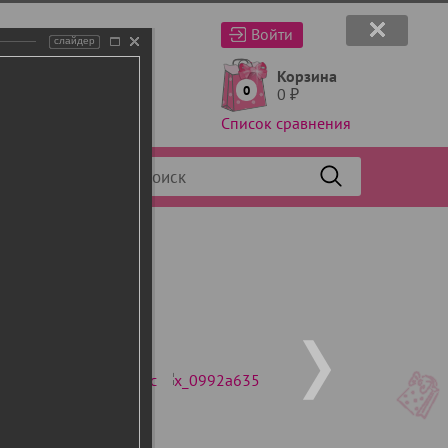
Войти
слайдер
Корзина
0
0
₽
Список сравнения
Фильтр