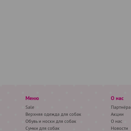
Меню
О нас
Sale
Партнёра
Верхняя одежда для собак
Акции
Обувь и носки для собак
О нас
Сумки для собак
Новости