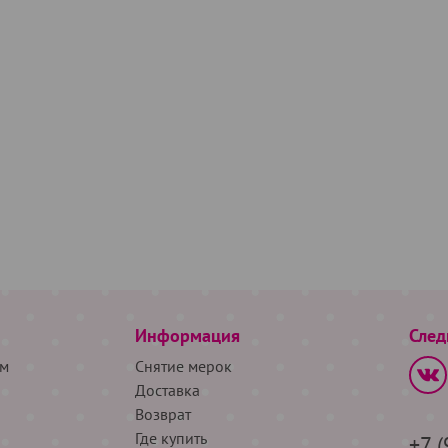
Информация
След
м
Снятие мерок
Доставка
Возврат
Где купить
+7 