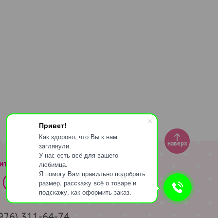
Привет!
Как здорово, что Вы к нам
наверх
заглянули.
У нас есть всё для вашего
ите за нами
любимца.
Я помогу Вам правильно подобрать
размер, расскажу всё о товаре и
подскажу, как оформить заказ.
(926) 311-64-74