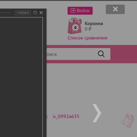
Войти
слайдер
Корзина
0
0
₽
Список сравнения
Фильтр