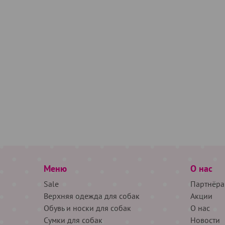
Меню
О нас
Sale
Партнёра
Верхняя одежда для собак
Акции
Обувь и носки для собак
О нас
Сумки для собак
Новости