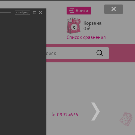
Войти
слайдер
Корзина
0
0
₽
Список сравнения
Фильтр