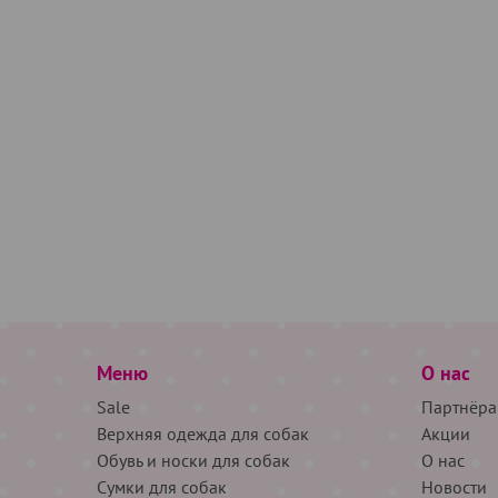
Меню
О нас
Sale
Партнёра
Верхняя одежда для собак
Акции
Обувь и носки для собак
О нас
Сумки для собак
Новости