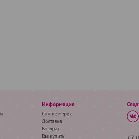
Информация
След
м
Снятие мерок
Доставка
Возврат
Где купить
+7 