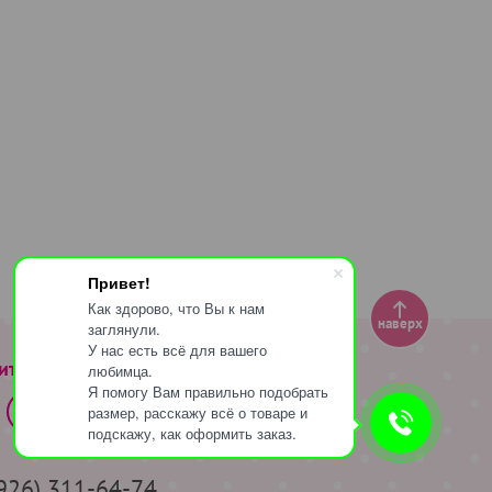
Привет!
Как здорово, что Вы к нам
наверх
заглянули.
У нас есть всё для вашего
ите за нами
любимца.
Я помогу Вам правильно подобрать
размер, расскажу всё о товаре и
подскажу, как оформить заказ.
(926) 311-64-74