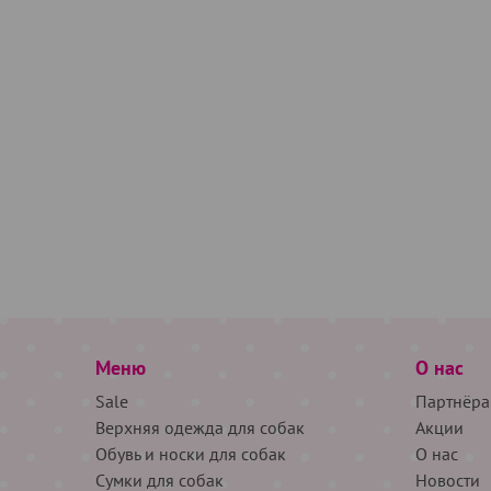
Меню
О нас
Sale
Партнёра
Верхняя одежда для собак
Акции
Обувь и носки для собак
О нас
Сумки для собак
Новости