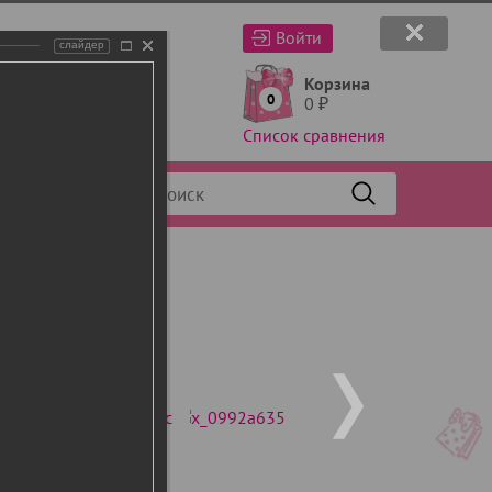
Войти
слайдер
Корзина
0
0
₽
Список сравнения
Фильтр