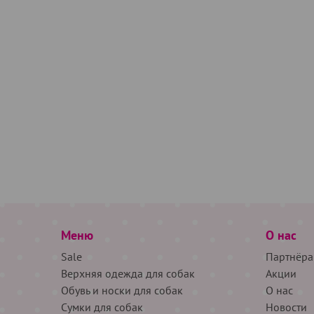
Меню
О нас
Sale
Партнёра
Верхняя одежда для собак
Акции
Обувь и носки для собак
О нас
Сумки для собак
Новости