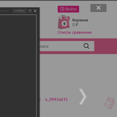
Войти
слайдер
Корзина
0
0
₽
Список сравнения
Фильтр