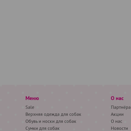
Меню
О нас
Sale
Партнёра
Верхняя одежда для собак
Акции
Обувь и носки для собак
О нас
Сумки для собак
Новости