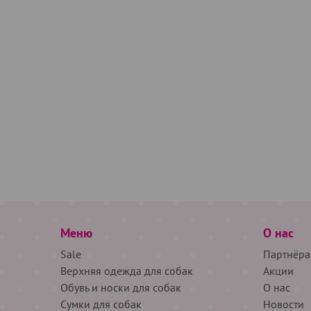
Меню
О нас
Sale
Партнёра
Верхняя одежда для собак
Акции
Обувь и носки для собак
О нас
Сумки для собак
Новости