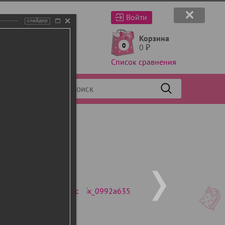
Войти
слайдер
Корзина
0
0
₽
Список сравнения
Фильтр