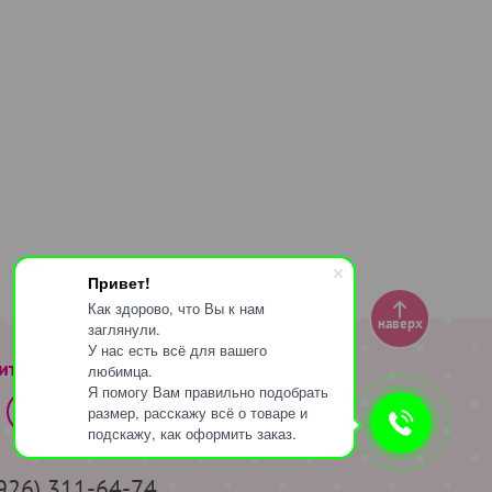
Привет!
Как здорово, что Вы к нам
наверх
заглянули.
У нас есть всё для вашего
ите за нами
любимца.
Я помогу Вам правильно подобрать
размер, расскажу всё о товаре и
подскажу, как оформить заказ.
(926) 311-64-74