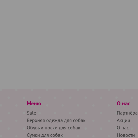
Меню
О нас
Sale
Партнёра
Верхняя одежда для собак
Акции
Обувь и носки для собак
О нас
Сумки для собак
Новости