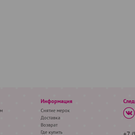
Информация
След
м
Снятие мерок
Доставка
Возврат
Где купить
+7 