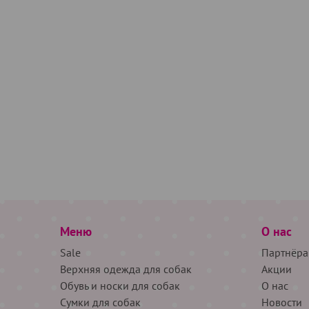
Меню
О нас
Sale
Партнёра
Верхняя одежда для собак
Акции
Обувь и носки для собак
О нас
Сумки для собак
Новости