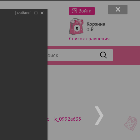
Войти
слайдер
Корзина
0
0
₽
Список сравнения
Фильтр