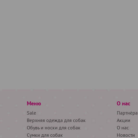
Меню
О нас
Sale
Партнёра
Верхняя одежда для собак
Акции
Обувь и носки для собак
О нас
Сумки для собак
Новости