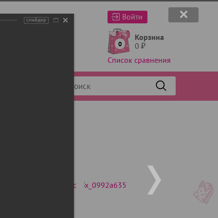
Войти
слайдер
Корзина
0
0
₽
Список сравнения
Фильтр