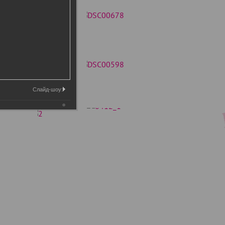
Слайд-шоу: