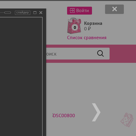
Войти
слайдер
Корзина
0
0
₽
Список сравнения
Фильтр