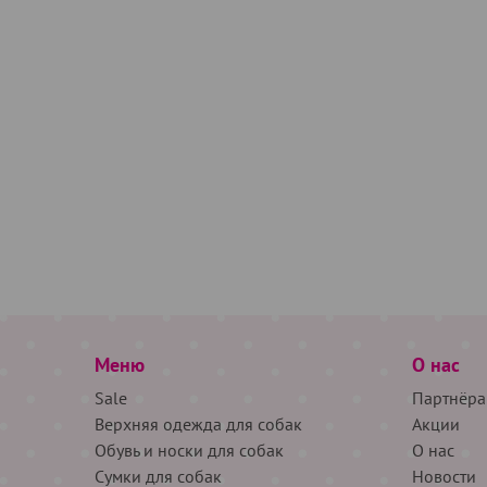
Меню
О нас
Sale
Партнёра
Верхняя одежда для собак
Акции
Обувь и носки для собак
О нас
Сумки для собак
Новости