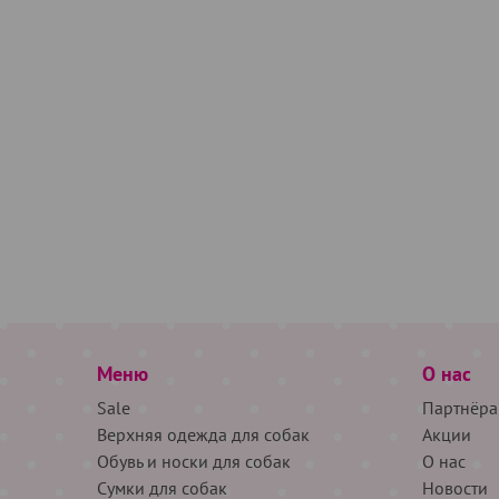
Меню
О нас
Sale
Партнёра
Верхняя одежда для собак
Акции
Обувь и носки для собак
О нас
Сумки для собак
Новости