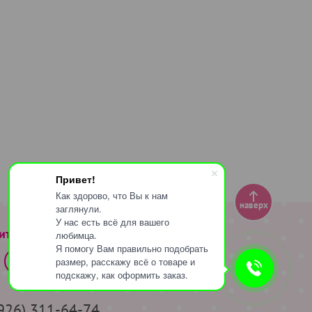
Привет!
Как здорово, что Вы к нам
наверх
заглянули.
У нас есть всё для вашего
ите за нами
любимца.
Я помогу Вам правильно подобрать
размер, расскажу всё о товаре и
подскажу, как оформить заказ.
(926) 311-64-74