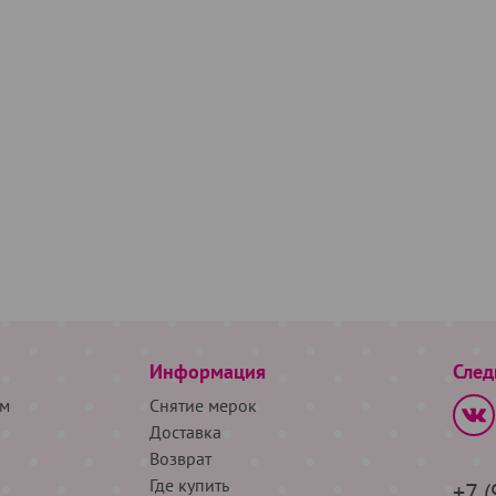
Информация
След
м
Снятие мерок
Доставка
Возврат
Где купить
+7 