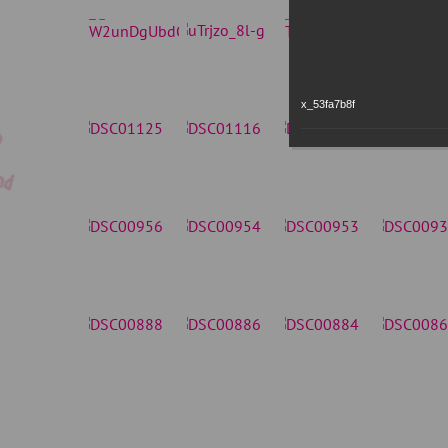
x_53fa7b8f