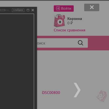
Войти
слайдер
Корзина
0
0
₽
Список сравнения
Фильтр