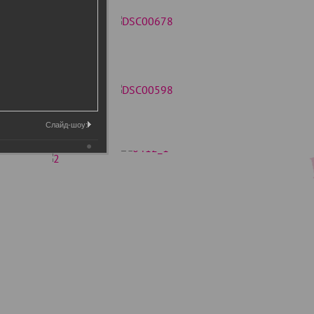
Слайд-шоу: