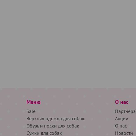
Меню
О нас
Sale
Партнёра
Верхняя одежда для собак
Акции
Обувь и носки для собак
О нас
Сумки для собак
Новости