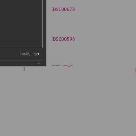
Слайд-шоу: