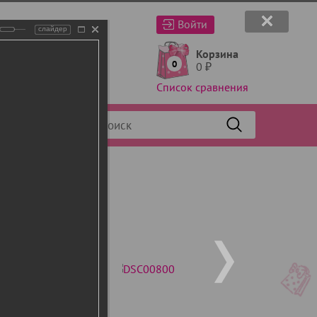
Войти
слайдер
Корзина
0
0
₽
Список сравнения
Фильтр