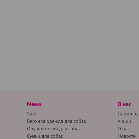
Меню
О нас
Sale
Партнёра
Верхняя одежда для собак
Акции
Обувь и носки для собак
О нас
Сумки для собак
Новости