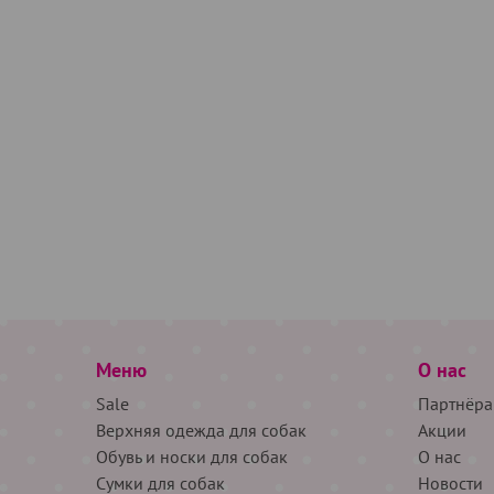
Меню
О нас
Sale
Партнёра
Верхняя одежда для собак
Акции
Обувь и носки для собак
О нас
Сумки для собак
Новости