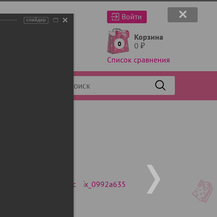
Войти
слайдер
Корзина
0
0
₽
Список сравнения
Фильтр