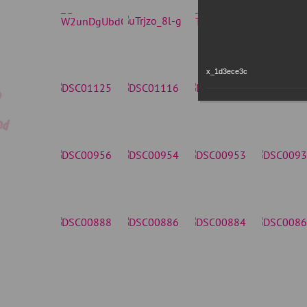
x_1d3ece3c