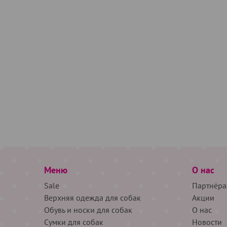
Меню
О нас
Sale
Партнёра
Верхняя одежда для собак
Акции
Обувь и носки для собак
О нас
Сумки для собак
Новости