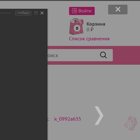
Войти
слайдер
Корзина
0
0
₽
Список сравнения
Фильтр