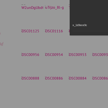
x_1d3ece3c