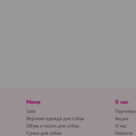
Меню
О нас
Sale
Партнёра
Верхняя одежда для собак
Акции
Обувь и носки для собак
О нас
Сумки для собак
Новости