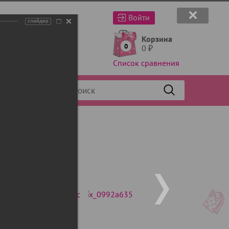
Войти
слайдер
Корзина
0
0
₽
Список сравнения
Фильтр