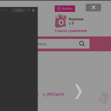
Войти
слайдер
Корзина
0
0
₽
Список сравнения
Фильтр