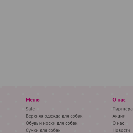
Меню
О нас
Sale
Партнёра
Верхняя одежда для собак
Акции
Обувь и носки для собак
О нас
Сумки для собак
Новости