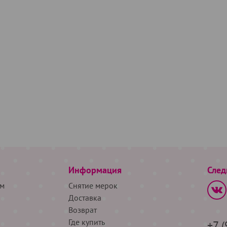
Информация
След
м
Снятие мерок
Доставка
Возврат
Где купить
+7 