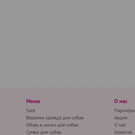
Меню
О нас
Sale
Партнёра
Верхняя одежда для собак
Акции
Обувь и носки для собак
О нас
Сумки для собак
Новости