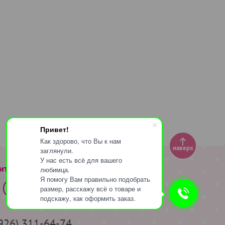
Привет!
Как здорово, что Вы к нам
наверх
заглянули.
У нас есть всё для вашего
ите за нами
любимца.
Я помогу Вам правильно подобрать
размер, расскажу всё о товаре и
подскажу, как оформить заказ.
(926) 311-64-74