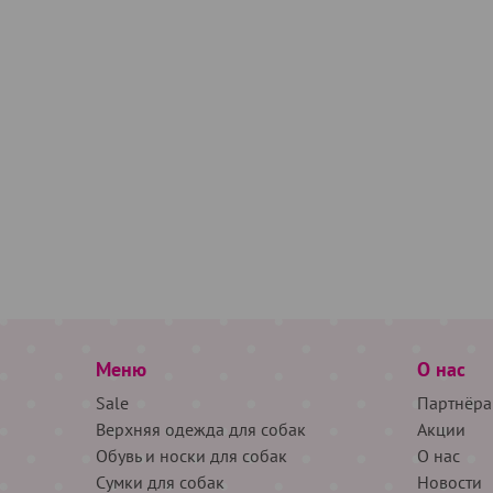
Меню
О нас
Sale
Партнёра
Верхняя одежда для собак
Акции
Обувь и носки для собак
О нас
Сумки для собак
Новости