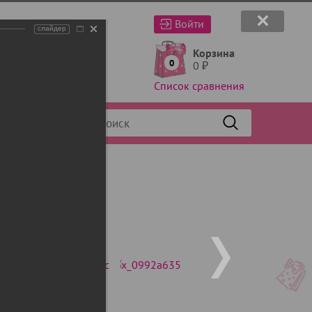
Войти
слайдер
Корзина
0
0
₽
Список сравнения
Фильтр