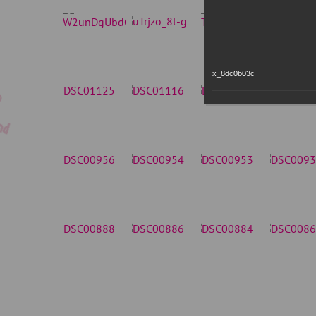
x_8dc0b03c