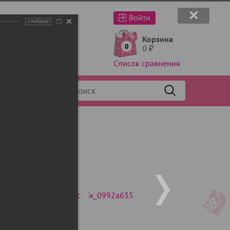
Войти
слайдер
Корзина
0
0
₽
Список сравнения
Фильтр