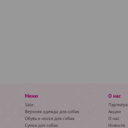
Меню
О нас
Sale
Партнёра
Верхняя одежда для собак
Акции
Обувь и носки для собак
О нас
Сумки для собак
Новости