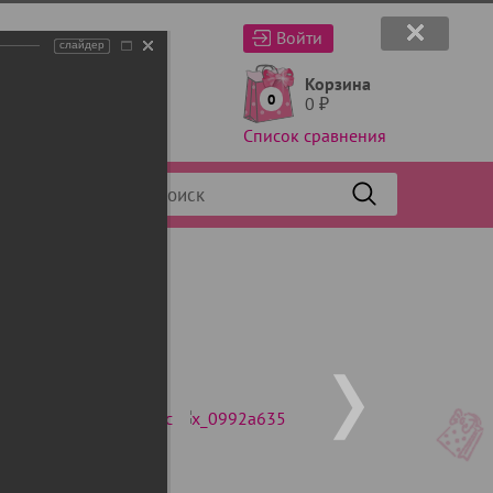
Войти
слайдер
Корзина
0
0
₽
Список сравнения
Фильтр