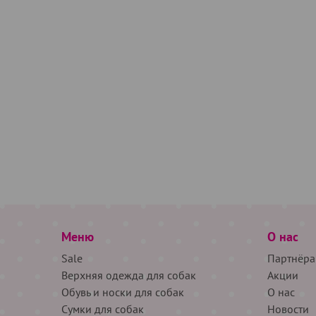
Меню
О нас
Sale
Партнёра
Верхняя одежда для собак
Акции
Обувь и носки для собак
О нас
Сумки для собак
Новости