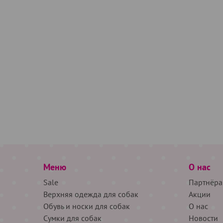
Меню
О нас
Sale
Партнёра
Верхняя одежда для собак
Акции
Обувь и носки для собак
О нас
Сумки для собак
Новости