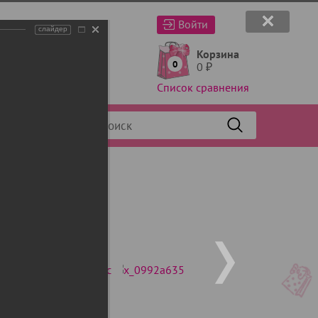
Войти
слайдер
Корзина
0
0
₽
Список сравнения
Фильтр