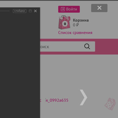
Войти
слайдер
Корзина
0
0
₽
Список сравнения
Фильтр