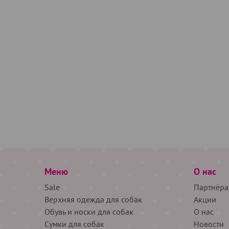
Меню
О нас
Sale
Партнёра
Верхняя одежда для собак
Акции
Обувь и носки для собак
О нас
Сумки для собак
Новости