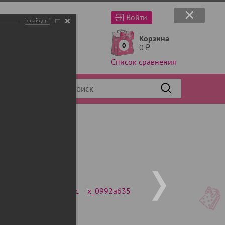
Войти
слайдер
Корзина
0
0
₽
Список сравнения
Фильтр