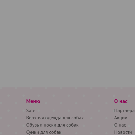
Меню
О нас
Sale
Партнёра
Верхняя одежда для собак
Акции
Обувь и носки для собак
О нас
Сумки для собак
Новости