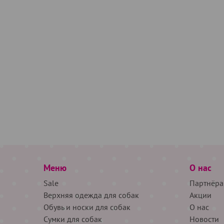
Меню
О нас
Sale
Партнёра
Верхняя одежда для собак
Акции
Обувь и носки для собак
О нас
Сумки для собак
Новости