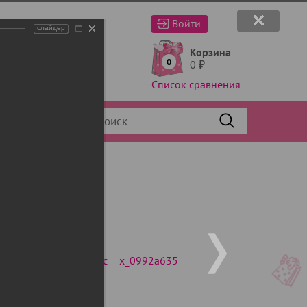
Войти
слайдер
Корзина
0
0
₽
Список сравнения
Фильтр