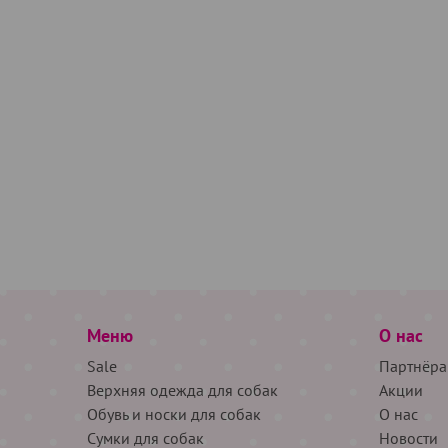
Меню
О нас
Sale
Партнёра
Верхняя одежда для собак
Акции
Обувь и носки для собак
О нас
Сумки для собак
Новости