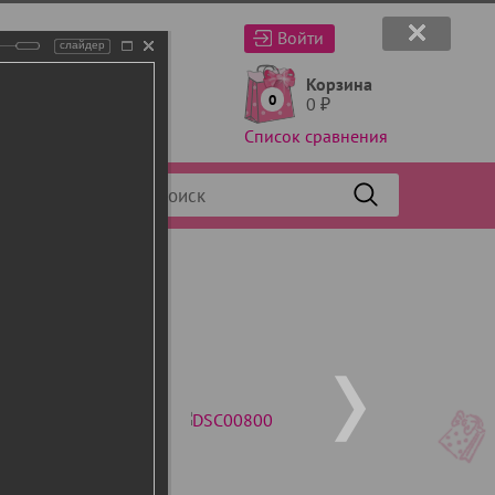
Войти
слайдер
Корзина
0
0
₽
Список сравнения
Фильтр