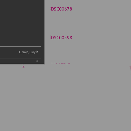
Слайд-шоу: