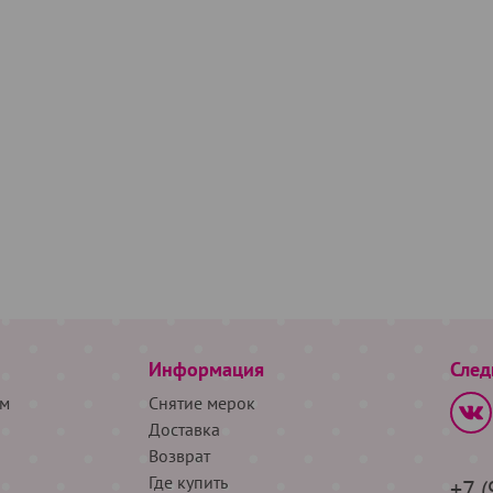
Информация
След
м
Снятие мерок
Доставка
Возврат
Где купить
+7 