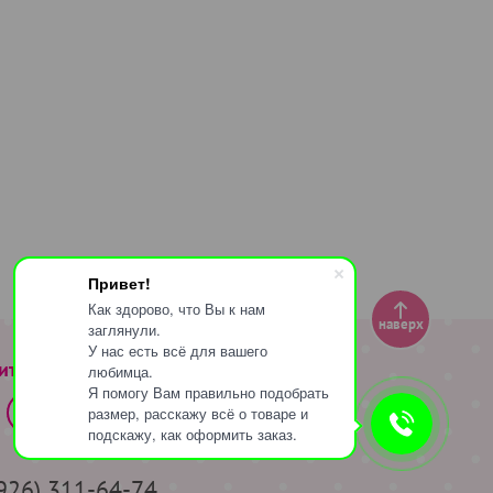
Привет!
Как здорово, что Вы к нам
наверх
заглянули.
У нас есть всё для вашего
ите за нами
любимца.
Я помогу Вам правильно подобрать
размер, расскажу всё о товаре и
подскажу, как оформить заказ.
(926) 311-64-74