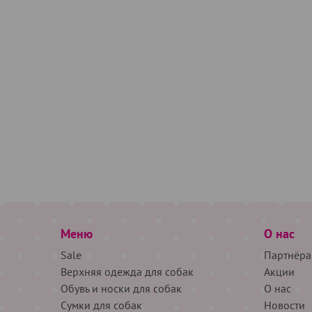
Меню
О нас
Sale
Партнёра
Верхняя одежда для собак
Акции
Обувь и носки для собак
О нас
Сумки для собак
Новости