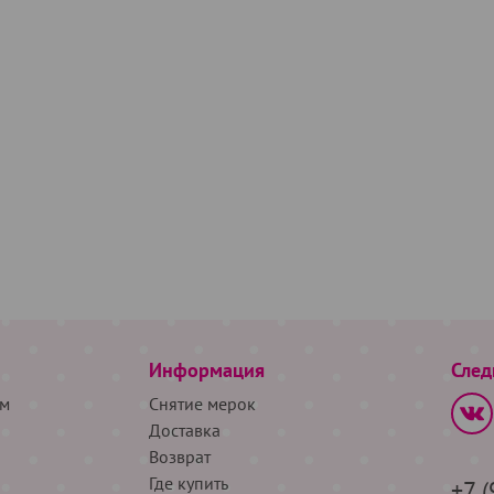
Информация
След
м
Снятие мерок
Доставка
Возврат
Где купить
+7 