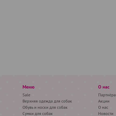
Меню
О нас
Sale
Партнёра
Верхняя одежда для собак
Акции
Обувь и носки для собак
О нас
Сумки для собак
Новости