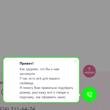
Привет!
Как здорово, что Вы к нам
наверх
заглянули.
У нас есть всё для вашего
ите за нами
любимца.
Я помогу Вам правильно подобрать
размер, расскажу всё о товаре и
подскажу, как оформить заказ.
(926) 311-64-74